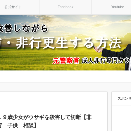
公式サイト
Facebook
Youtube
スポン
１９歳少女がウサギを殺害して切断【非
行 子供 相談】