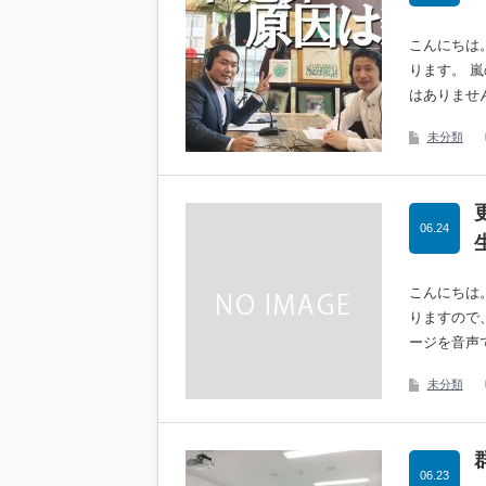
こんにちは
ります。 
はありませ
未分類
06.24
こんにちは
りますので
ージを音声
未分類
06.23