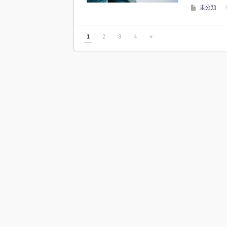
未分類
1
2
3
4
»