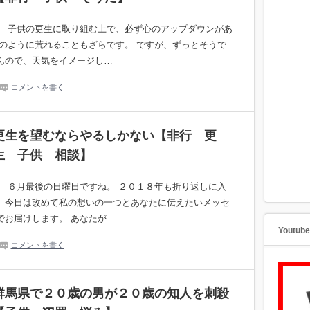
。 子供の更生に取り組む上で、必ず心のアップダウンがあ
嵐のように荒れることもざらです。 ですが、ずっとそうで
んので、天気をイメージし…
コメントを書く
更生を望むならやるしかない【非行 更
生 子供 相談】
。 ６月最後の日曜日ですね。 ２０１８年も折り返しに入
、今日は改めて私の想いの一つとあなたに伝えたいメッセ
でお届けします。 あなたが…
Youtu
コメントを書く
群馬県で２０歳の男が２０歳の知人を刺殺