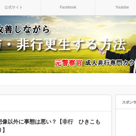
公式サイト
Facebook
Youtube
スポン
想像以外に事態は悪い？【非行 ひきこも
り】