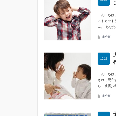
こんにちは
ストカット
ん。 あな
未分類
10.25
こんにちは
されて死亡
ら、被害少
未分類