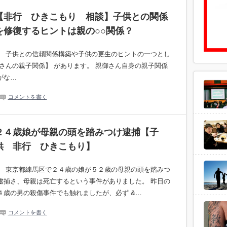
【非行 ひきこもり 相談】子供との関係
を修復するヒントは親の○○関係？
。 子供との信頼関係構築や子供の更生のヒントの一つとし
さんの親子関係】 があります。 親御さん自身の親子関係
がな…
コメントを書く
２４歳娘が母親の頭を踏みつけ逮捕【子
供 非行 ひきこもり】
。 東京都練馬区で２４歳の娘が５２歳の母親の頭を踏みつ
逮捕さ、母親は死亡するという事件がありました。 昨日の
４歳の男の殺傷事件でも触れましたが、必ず &…
コメントを書く