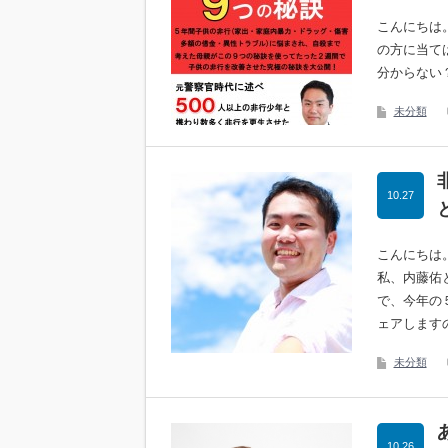
こんにちは
の方に当て
分からない
未分類
10.27
こんにちは
私、内藤佑
で、今年の
ェアします
未分類
10.26