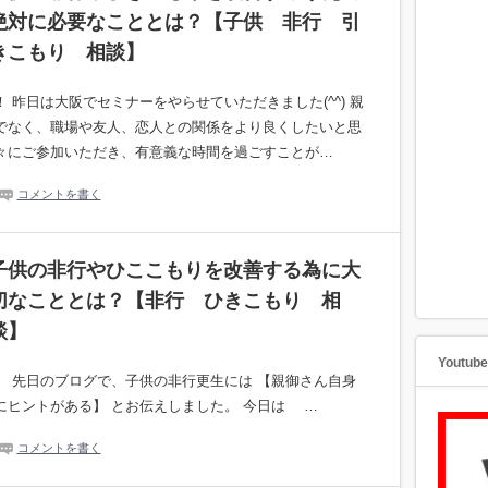
絶対に必要なこととは？【子供 非行 引
きこもり 相談】
 昨日は大阪でセミナーをやらせていただきました(^^) 親
でなく、職場や友人、恋人との関係をより良くしたいと思
々にご参加いただき、有意義な時間を過ごすことが…
コメントを書く
子供の非行やひここもりを改善する為に大
切なこととは？【非行 ひきこもり 相
談】
Youtu
。 先日のブログで、子供の非行更生には 【親御さん自身
にヒントがある】 とお伝えしました。 今日は …
コメントを書く