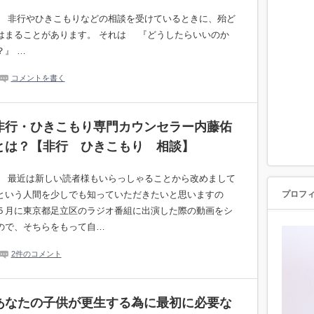
。 非行やひきこもりなどの相談を受けているときに、殆ど
はまることがあります。 それは 『どうしたらいいのか
？』 …
コメントを書く
非行・ひきこもり専門カウンセラー内藤佑
とは？【非行 ひきこもり 相談】
。 最近は新しい読者様もいらっしゃることから改めまして
という人間を少しでも知っていただきたいと思いますの
プロフ
５月に東京都足立区のラジオ番組に出演した際の動画をシ
ので、そちらをもって自…
2件のコメント
あなたの子供が更生する為に最初に必要な