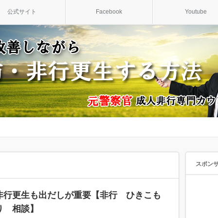
公式サイト
Facebook
Youtube
スポン
非行更生も出だしが重要【非行 ひきこも
り 相談】