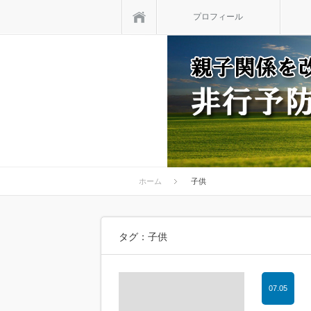
ホーム
プロフィール
ホーム
子供
タグ：子供
07.05