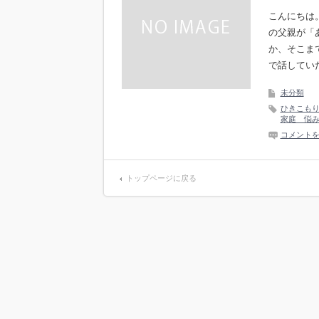
こんにちは
の父親が「
か、そこま
で話してい
未分類
ひきこも
家庭 悩
コメント
トップページに戻る